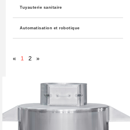
Tuyauterie sanitaire
Automatisation et robotique
«
1
2
»