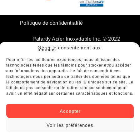
Politique de confidentialité
Palardy Acier Inoxydable Inc. © 2022
Tous droits réservés
Gérer le consentement aux
témoins
Pour offrir les meilleures expériences, nous utilisons des
technologies telles que les témoins pour stocker et/ou accéder
aux informations des appareils. Le fait de consentir à ces
technologies nous permettra de traiter des données telles que
le comportement de navigation ou les ID uniques sur ce site. Le
fait de ne pas consentir ou de retirer son consentement peut
avoir un effet négatif sur certaines caractéristiques et fonctions.
Accepter
Voir les préférences