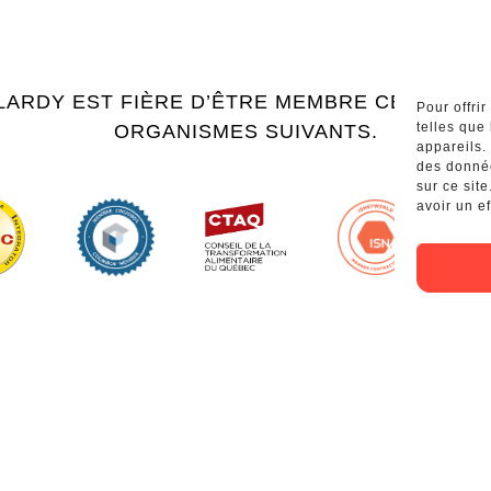
LARDY EST FIÈRE D’ÊTRE MEMBRE CERTIFIÉ 
Pour offri
telles que
ORGANISMES SUIVANTS.
appareils.
des donnée
sur ce sit
avoir un ef